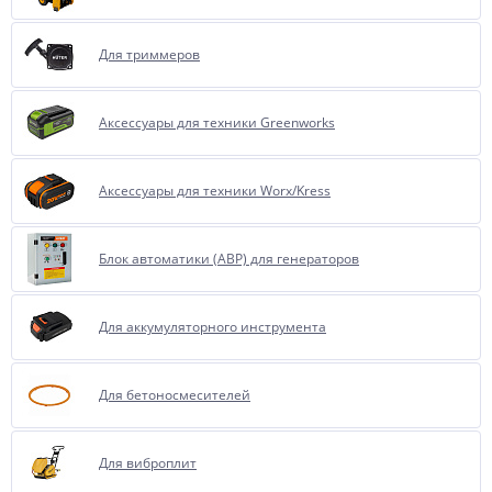
Для триммеров
Аксессуары для техники Greenworks
Аксессуары для техники Worx/Kress
Блок автоматики (АВР) для генераторов
Для аккумуляторного инструмента
Для бетоносмесителей
Для виброплит