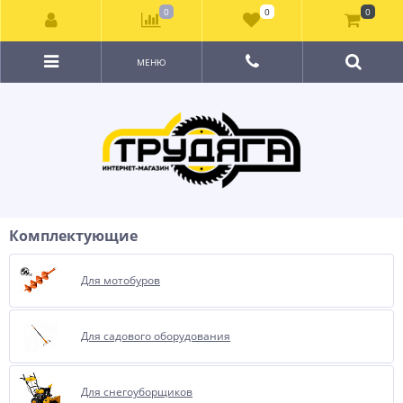
0
0
0
МЕНЮ
Комплектующие
Для мотобуров
Для садового оборудования
Для снегоуборщиков