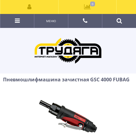
0
МЕНЮ
Пневмошлифмашина зачистная GSС 4000 FUBAG