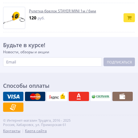
Рулетка-брелок STAYER MINI 1м / 6мм
120
руб.
Будьте в курсе!
Новости, обзоры и акции
ПОДПИСАТЬСЯ
Способы оплаты
© Интернет-магазин Трудяга, 2016 - 2025
Россия, Хабаровск, ул. Приморская 61
Контакты
Карта сайта