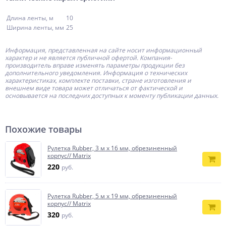
Длина ленты, м
10
Ширина ленты, мм
25
Информация, представленная на сайте носит информационный
характер и не является публичной офертой.
Компания-
производитель
вправе изменять параметры продукции без
дополнительного уведомления. Информация о технических
характеристиках, комплекте поставки, стране изготовления и
внешнем виде товара может отличаться от фактической и
основывается на последних доступных к моменту публикации данных.
Похожие товары
Рулетка Rubber, 3 м х 16 мм, обрезиненный
корпус// Matrix
220
руб.
Рулетка Rubber, 5 м х 19 мм, обрезиненный
корпус// Matrix
320
руб.