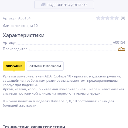
ПОДРОБНЕЕ О ДОСТАВКЕ
(0)
Артикул: А00154
Длина полотна, м 10
Характеристики
Артикул
А00154
Производитель
ADA
ОПИСАНИЕ
ОТЗЫВЫ И ВОПРОСЫ
Рулетка измерительная ADA RubTape 10 - простая, надёжная рулетка,
защищённая ребристым резиновым элементом, предохраняющем
корпус при падении.
Яркая, чёткая, хорошо читаемая измерительная шкала и классическая
система постоянной фиксации переключателем спереди.
Ширина полотна в моделях RubTape 5, 8, 10 составляет 25 мм для
большей жесткости.
Технические характеристики