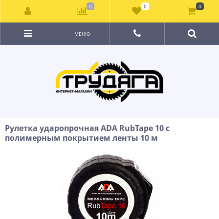
0
0
0
МЕНЮ
Рулетка ударопрочная ADA RubTape 10 с
полимерным покрытием ленты 10 м