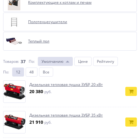
Комплектующие к котлам и печам
Полотенцесушители
Теплый пол
37
Товаров:
По
:
Умолчанию
Цене
Рейтингу
По
:
12
48
Все
Дизельная тепловая пушка ЗУБР, 20 кВт
20 380
руб.
Дизельная тепловая пушка ЗУБР, 35 кВт
21 910
руб.