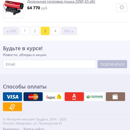
Дизельная тепловая пушка ЗУБР, 65 кВт
64 770
руб.
← Ctrl
1
2
3
4
Ctrl →
Будьте в курсе!
Новости, обзоры и акции
ПОДПИСАТЬСЯ
Способы оплаты
© Интернет-магазин Трудяга, 2016 - 2025
Россия, Хабаровск, ул. Приморская 61
Контакты
Карта сайта