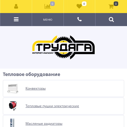
0
0
0
МЕНЮ
Тепловое оборудование
Конвекторы
Тепловые пушки электрические
Масляные радиаторы