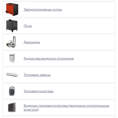
Твёрдотопливные котлы
Печи
Дымоходы
Радиаторы водяного отопления
Тепловые завесы
Тепловентиляторы
Водяные тепловентиляторы (воздушно-отопительные
агрегаты)