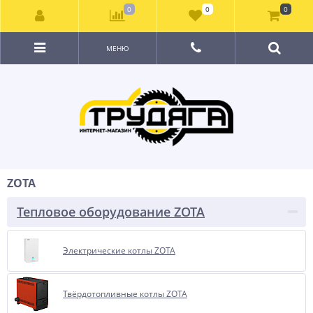
0
0
0
МЕНЮ
ZOTA
Тепловое оборудование ZOTA
Электрические котлы ZOTA
Твёрдотопливные котлы ZOTA