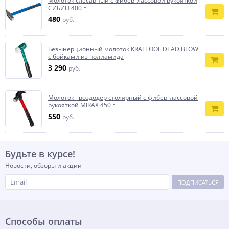
Молоток слесарный с фиберглассовой рукояткой
СИБИН 400 г
480
руб.
Безынерционный молоток KRAFTOOL DEAD BLOW
с бойками из полиамида
3 290
руб.
Молоток-гвоздодёр столярный с фиберглассовой
рукояткой MIRAX 450 г
550
руб.
Будьте в курсе!
Новости, обзоры и акции
ПОДПИСАТЬСЯ
Способы оплаты