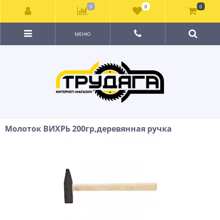
0
0
0
МЕНЮ
Молоток ВИХРЬ 200гр,деревянная ручка