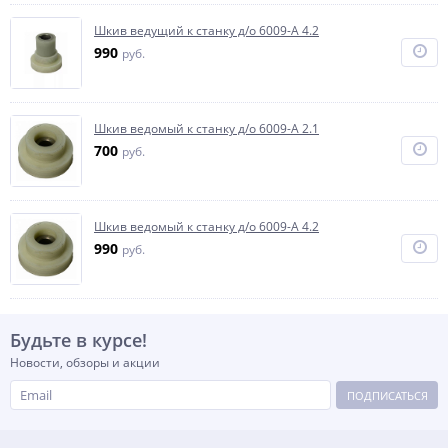
Шкив ведущий к станку д/о 6009-А 4.2
990
руб.
Шкив ведомый к станку д/о 6009-А 2.1
700
руб.
Шкив ведомый к станку д/о 6009-А 4.2
990
руб.
Будьте в курсе!
Новости, обзоры и акции
ПОДПИСАТЬСЯ