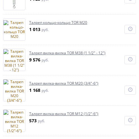
Талреп кольцо-кольцо TOR М20
1 013
руб.
Талреп вилка-вилка TOR М38 (1 1/2" - 12")
9 576
руб.
Талреп вилка-вилка TOR М20 (3/4"-6")
1 168
руб.
Талреп вилка-вилка TOR М12 (1/2"-6")
573
руб.