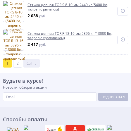
Стяжка цепная TOR S 8-10 мм 2449 кг (5400 lbs,
талреп с рычагом)
2 038
руб.
Стяжка цепная TOR R 13-16 мм 5896 кг (13000 lbs,
талреп с храповиком)
2 417
руб.
1
2
Ctrl →
Будьте в курсе!
Новости, обзоры и акции
ПОДПИСАТЬСЯ
Способы оплаты