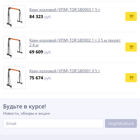
Кран козловой (УПМ) TOR SB0903 1,5 т,
84 323
руб.
Кран козловой (УПМ) TOR SB0902 1 т 3,5 м пролет
2,4 м
69 609
руб.
Кран козловой (УПМ) TOR SB0901 0,5 т
75 674
руб.
Будьте в курсе!
Новости, обзоры и акции
ПОДПИСАТЬСЯ