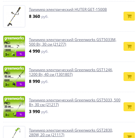
Триммер электрический HUTER GET-1500B
8 360
руб.
Триммер электрический Greenworks GST5033M,
500 Вт, 30 см (21277)
4 990
руб.
%
Триммер электрический Greenworks GST1246,
1200 Вт, 40 см (1301807)
8 990
руб.
%
Триммер электрический Greenworks GST5033, 500
Вт, 30 см (21217)
3 990
руб.
%
Триммер электрический Greenworks GST2830,
280W, 20 см (21117)