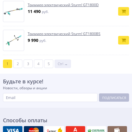
Триммер электрический Sturm! GT1800D
11 490
руб.
Триммер электрический Sturm! GT1800BS
9 990
руб.
1
2
3
4
5
Ctrl →
Будьте в курсе!
Новости, обзоры и акции
ПОДПИСАТЬСЯ
Способы оплаты