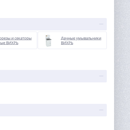
орезы и секаторы
Дачные умывальники
ные ВИХРЬ
ВИХРЬ