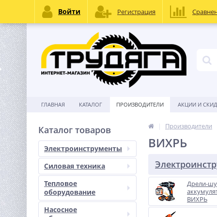
Войти
Регистрация
Сравне
ГЛАВНАЯ
КАТАЛОГ
ПРОИЗВОДИТЕЛИ
АКЦИИ И СКИ
Производители
Каталог товаров
ВИХРЬ
Электроинструменты
Электроинст
Силовая техника
Тепловое
Дрели-шу
аккумуля
оборудование
ВИХРЬ
Насосное