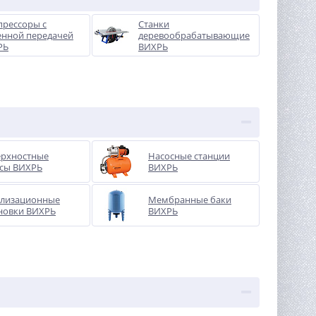
рессоры с
Станки
нной передачей
деревообрабатывающие
РЬ
ВИХРЬ
ерхностные
Насосные станции
сы ВИХРЬ
ВИХРЬ
ализационные
Мембранные баки
новки ВИХРЬ
ВИХРЬ