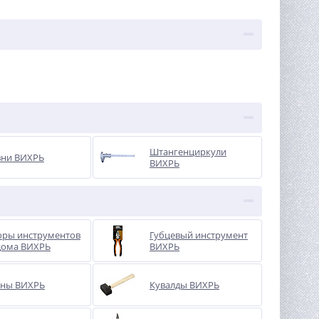
Штангенциркули
вни ВИХРЬ
ВИХРЬ
оры инструментов
Губцевый инструмент
дома ВИХРЬ
ВИХРЬ
уны ВИХРЬ
Кувалды ВИХРЬ