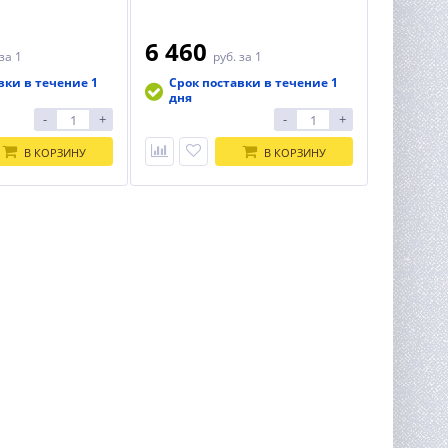
6 460
за 1
руб.
за 1
вки в течение 1
Срок поставки в течение 1
дня
-
+
-
+
В КОРЗИНУ
В КОРЗИНУ