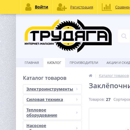
Войти
Регистрация
Сравне
ГЛАВНАЯ
КАТАЛОГ
ПРОИЗВОДИТЕЛИ
АКЦИИ И СКИ
Каталог товаров
Каталог товаров
Заклёпочн
Электроинструменты
Силовая техника
Товаров:
27
Сортиро
Тепловое
оборудование
Насосное