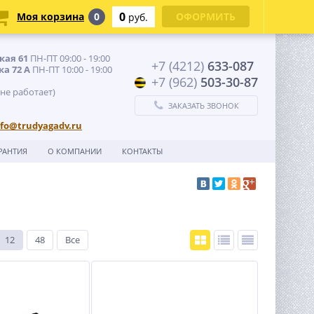
0
Моя корзина
0
ОФОРМИТЬ
руб.
кая 61
ПН-ПТ 09:00 - 19:00
+7 (4212)
633-087
ка 72 А
ПН-ПТ 10:00 - 19:00
+7 (962)
503-30-87
 не работает)
ЗАКАЗАТЬ ЗВОНОК
nfo@trudyagadv.ru
РАНТИЯ
О КОМПАНИИ
КОНТАКТЫ
12
48
Все