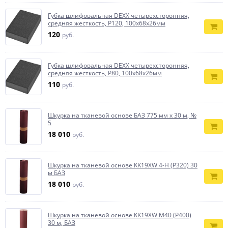
Губка шлифовальная DEXX четырехсторонняя,
средняя жесткость, Р120, 100х68х26мм
120
руб.
Губка шлифовальная DEXX четырехсторонняя,
средняя жесткость, Р80, 100х68х26мм
110
руб.
Шкурка на тканевой основе БАЗ 775 мм x 30 м, №
5
18 010
руб.
Шкурка на тканевой основе KK19XW 4-H (Р320) 30
м БАЗ
18 010
руб.
Шкурка на тканевой основе KK19XW M40 (Р400)
30 м, БАЗ