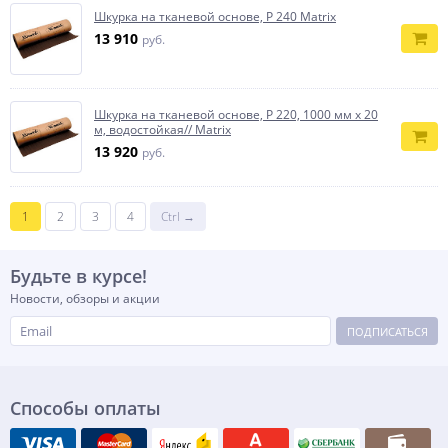
Шкурка на тканевой основе, P 240 Matrix
13 910
руб.
Шкурка на тканевой основе, P 220, 1000 мм х 20
м, водостойкая// Matrix
13 920
руб.
1
2
3
4
Ctrl →
Будьте в курсе!
Новости, обзоры и акции
ПОДПИСАТЬСЯ
Способы оплаты