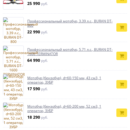
25 990
руб.
Профессиональный мотобур, 3.39 л.с., BURAN DT-
800
22 990
руб.
Профессиональный мотобур, 5.71 л.с., BURAN DT-
1600 TERMINATOR
64 990
руб.
Мотобур (бензобур), d=60-150 мм, 43 см3, 1
оператор, ЗУБР
17 590
руб.
Мотобур (бензобур), d=60-200 мм, 52 см3, 1
оператор, ЗУБР
18 290
руб.