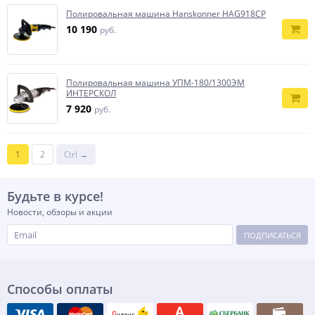
Полировальная машина Hanskonner HAG918CP
10 190
руб.
Полировальная машина УПМ-180/1300ЭМ
ИНТЕРСКОЛ
7 920
руб.
1
2
Ctrl →
Будьте в курсе!
Новости, обзоры и акции
ПОДПИСАТЬСЯ
Способы оплаты