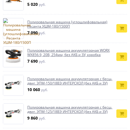
5 020
руб.
Полировальная машина (углошлифовальная)
Ресанта УШМ-180/1500П
7 090
руб.
Полировальная машина аккумуляторная WORX
WX856.9, 20В, 254мм, без АКБ и ЗУ, коробка
7 690
руб.
Полировальная машина аккумуляторная с бесщ.
двиг. ЭПМ-150/18ВЭ ИНТЕРСКОЛ (без АКБ и ЗУ)
10 060
руб.
Полировальная машина аккумуляторная с бесщ.
двиг. ЭПМ-125/18ВЭ ИНТЕРСКОЛ (без АКБ и ЗУ)
9 860
руб.