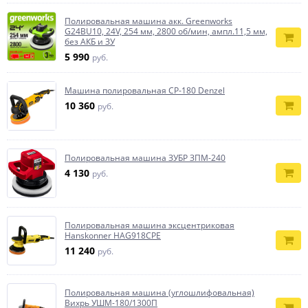
Полировальная машина акк. Greenworks
G24BU10, 24V, 254 мм, 2800 об/мин, ампл.11,5 мм,
без АКБ и ЗУ
5 990
руб.
Машина полировальная CP-180 Denzel
10 360
руб.
Полировальная машина ЗУБР ЗПМ-240
4 130
руб.
Полировальная машина эксцентриковая
Hanskonner HAG918CPE
11 240
руб.
Полировальная машина (углошлифовальная)
Вихрь УШМ-180/1300П