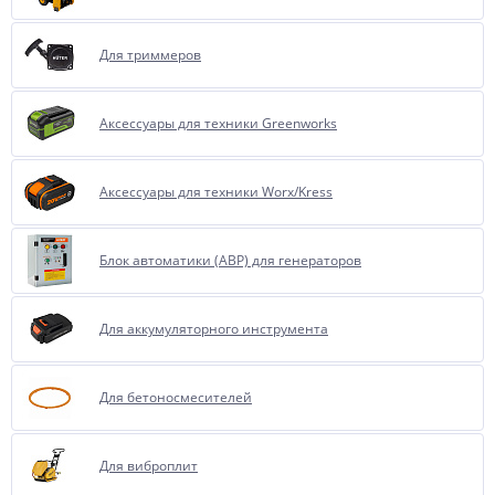
Для триммеров
Аксессуары для техники Greenworks
Аксессуары для техники Worx/Kress
Блок автоматики (АВР) для генераторов
Для аккумуляторного инструмента
Для бетоносмесителей
Для виброплит