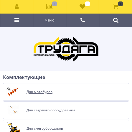
0
0
0
МЕНЮ
Комплектующие
Для мотобуров
Для садового оборудования
Для снегоуборщиков