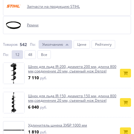
Запчасти на продукцию STIHL
Ремни
542
Товаров:
По
:
Умолчанию
Цене
Рейтингу
По
:
12
48
Все
Шнек для льда IR-200, диаметр 200 мм, длина 800
мм,соединение 20 мм, съемный нож Denzel
7 110
руб.
Шнек для льда IR-150, диаметр 150 мм, длина 800
мм,соединение 20 мм, съемный нож Denzel
6 040
руб.
Удлинитель шнека ЗУБР 1000 мм
1 810
руб.