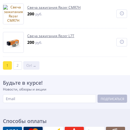
Свеча зажигания Rezer CMR7H
200
руб.
Свеча зажигания Rezer L7Т
200
руб.
1
2
Ctrl →
Будьте в курсе!
Новости, обзоры и акции
ПОДПИСАТЬСЯ
Способы оплаты