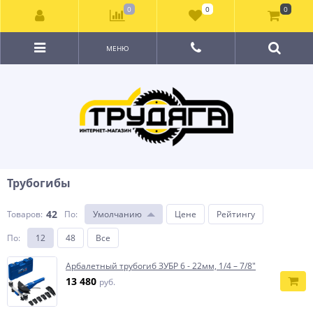
0
0
0
МЕНЮ
Трубогибы
42
Товаров:
По
:
Умолчанию
Цене
Рейтингу
По
:
12
48
Все
Арбалетный трубогиб ЗУБР 6 - 22мм, 1/4 – 7/8″
13 480
руб.