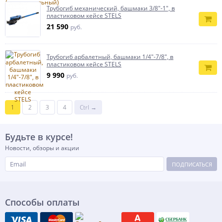
Трубогиб механический, башмаки 3/8"-1", в
пластиковом кейсе STELS
21 590
руб.
Трубогиб арбалетный, башмаки 1/4"-7/8", в
пластиковом кейсе STELS
9 990
руб.
1
2
3
4
Ctrl →
Будьте в курсе!
Новости, обзоры и акции
ПОДПИСАТЬСЯ
Способы оплаты