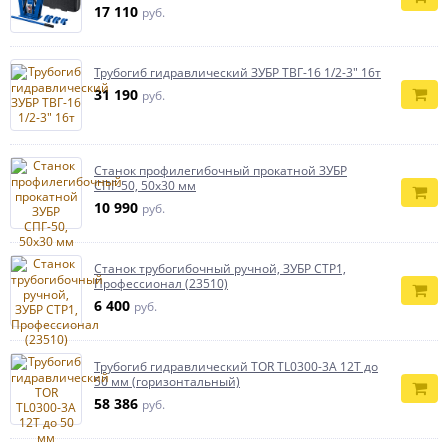
17 110
руб.
Трубогиб гидравлический ЗУБР ТВГ-16 1/2-3″ 16т
31 190
руб.
Станок профилегибочный прокатной ЗУБР
СПГ-50, 50х30 мм
10 990
руб.
Станок трубогибочный ручной, ЗУБР СТР1,
Профессионал (23510)
6 400
руб.
Трубогиб гидравлический TOR TL0300-3A 12T до
50 мм (горизонтальный)
58 386
руб.