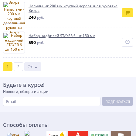
Напильник 200 мм круглый деревянная рукоятка
Вихрь
240
руб.
Набор надфилей STAYER 6 шт 150 мм
590
руб.
1
2
Ctrl →
Будьте в курсе!
Новости, обзоры и акции
ПОДПИСАТЬСЯ
Способы оплаты