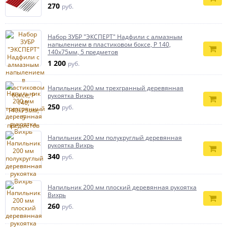
270
руб.
Набор ЗУБР ″ЭКСПЕРТ″ Надфили с алмазным
напылением в пластиковом боксе, P 140,
140х75мм, 5 предметов
1 200
руб.
Напильник 200 мм трехгранный деревянная
рукоятка Вихрь
250
руб.
Напильник 200 мм полукруглый деревянная
рукоятка Вихрь
340
руб.
Напильник 200 мм плоский деревянная рукоятка
Вихрь
260
руб.