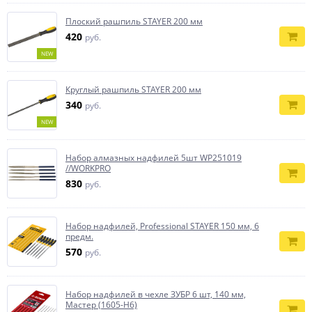
Плоский рашпиль STAYER 200 мм
420
руб.
NEW
Круглый рашпиль STAYER 200 мм
340
руб.
NEW
Набор алмазных надфилей 5шт WP251019
//WORKPRO
830
руб.
Набор надфилей, Professional STAYER 150 мм, 6
предм.
570
руб.
Набор надфилей в чехле ЗУБР 6 шт, 140 мм,
Мастер (1605-H6)