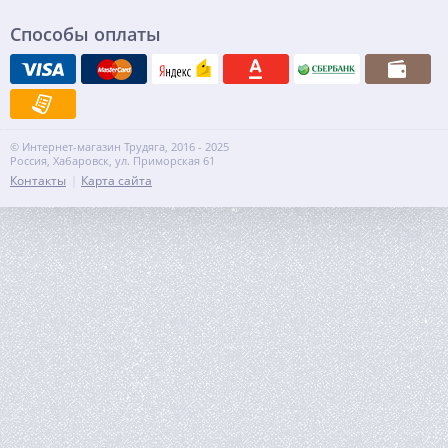
Способы оплаты
© Интернет-магазин Трудяга, 2016 - 2025
Россия, Хабаровск, ул. Приморская 61
Контакты
Карта сайта