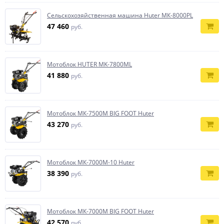
Сельскохозяйственная машина Huter МК-8000РL
47 460
руб.
Мотоблок HUTER МK-7800ML
41 880
руб.
Мотоблок МК-7500M BIG FOOT Huter
43 270
руб.
Мотоблок МК-7000M-10 Huter
38 390
руб.
Мотоблок МК-7000M BIG FOOT Huter
42 570
руб.