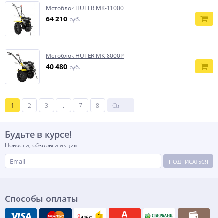
Мотоблок HUTER МК-11000
64 210
руб.
Мотоблок HUTER МК-8000Р
40 480
руб.
1
2
3
...
7
8
Ctrl →
Будьте в курсе!
Новости, обзоры и акции
ПОДПИСАТЬСЯ
Способы оплаты