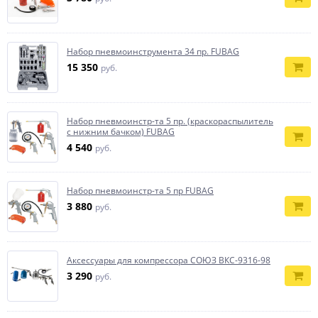
Набор пневмоинструмента 34 пр. FUBAG
15 350
руб.
Набор пневмоинстр-та 5 пр. (краскораспылитель
с нижним бачком) FUBAG
4 540
руб.
Набор пневмоинстр-та 5 пр FUBAG
3 880
руб.
Аксессуары для компрессора СОЮЗ ВКС-9316-98
3 290
руб.