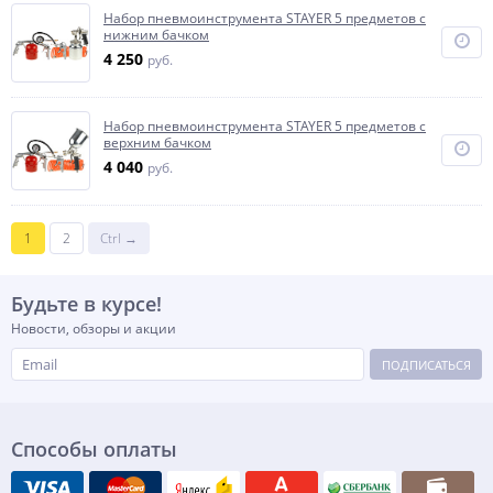
Набор пневмоинструмента STAYER 5 предметов с
нижним бачком
4 250
руб.
Набор пневмоинструмента STAYER 5 предметов с
верхним бачком
4 040
руб.
1
2
Ctrl →
Будьте в курсе!
Новости, обзоры и акции
ПОДПИСАТЬСЯ
Способы оплаты