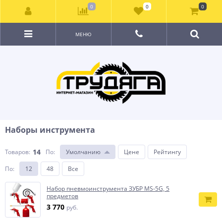
0
0
0
МЕНЮ
Наборы инструмента
14
Товаров:
По
:
Умолчанию
Цене
Рейтингу
По
:
12
48
Все
Набор пневмоинструмента ЗУБР MS-5G, 5
предметов
3 770
руб.