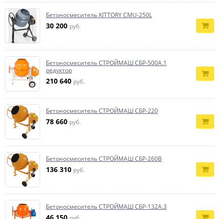
Бетоносмеситель KITTORY СМU-250L
30 200
руб.
Бетоносмеситель СТРОЙМАШ СБР-500А.1
редуктор
210 640
руб.
Бетоносмеситель СТРОЙМАШ СБР-220
78 660
руб.
Бетоносмеситель СТРОЙМАШ СБР-260В
136 310
руб.
Бетоносмеситель СТРОЙМАШ СБР-132А.3
46 150
руб.