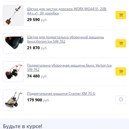
Щетка для чистки дорожек WORX WG441E, 20В,
4Ач х1, ЗУ, коробка
29 590
руб.
Щетка для подметально-уборочной машины
бенз.Verton Ice SW-762
21 870
руб.
Подметально-уборочная машина бенз. Verton Ice
SW-762
74 480
руб.
Подметальная машина Cramer KM 70 G
179 900
руб.
Будьте в курсе!