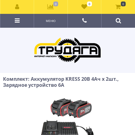
0
0
0
МЕНЮ
Комплект: Аккумулятор KRESS 20В 4Ач х 2шт.,
Зарядное устройство 6А