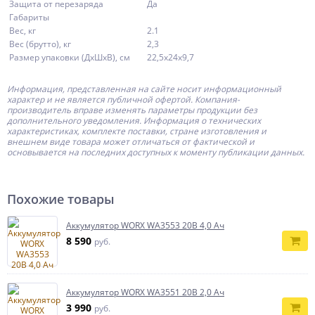
Защита от перезаряда
Да
Габариты
Вес, кг
2.1
Вес (брутто), кг
2,3
Размер упаковки (ДxШxВ), см
22,5x24x9,7
Информация, представленная на сайте носит информационный
характер и не является публичной офертой.
Компания-
производитель
вправе изменять параметры продукции без
дополнительного уведомления. Информация о технических
характеристиках, комплекте поставки, стране изготовления и
внешнем виде товара может отличаться от фактической и
основывается на последних доступных к моменту публикации данных.
Похожие товары
Аккумулятор WORX WA3553 20В 4,0 Ач
8 590
руб.
Аккумулятор WORX WA3551 20В 2,0 Ач
3 990
руб.