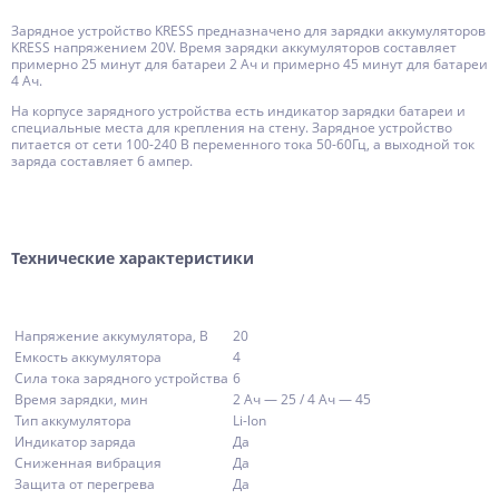
Зарядное устройство KRESS предназначено для зарядки аккумуляторов
KRESS напряжением 20V. Время зарядки аккумуляторов составляет
примерно 25 минут для батареи 2 Ач и примерно 45 минут для батареи
4 Ач.
На корпусе зарядного устройства есть индикатор зарядки батареи и
специальные места для крепления на стену. Зарядное устройство
питается от сети 100-240 В переменного тока 50-60Гц, а выходной ток
заряда составляет 6 ампер.
Технические характеристики
Напряжение аккумулятора, В
20
Емкость аккумулятора
4
Сила тока зарядного устройства
6
Время зарядки, мин
2 Ач — 25 / 4 Ач — 45
Тип аккумулятора
Li-lon
Индикатор заряда
Да
Сниженная вибрация
Да
Защита от перегрева
Да