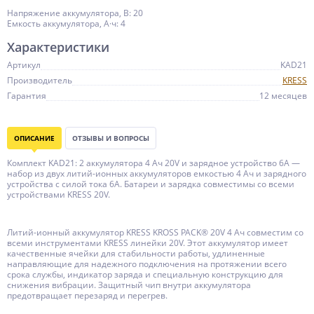
Напряжение аккумулятора, В: 20
Емкость аккумулятора, А·ч: 4
Характеристики
Артикул
KAD21
Производитель
KRESS
Гарантия
12 месяцев
ОПИСАНИЕ
ОТЗЫВЫ И ВОПРОСЫ
Комплект KAD21: 2 аккумулятора 4 Ач 20V и зарядное устройство 6А —
набор из двух литий-ионных аккумуляторов емкостью 4 Ач и зарядного
устройства с силой тока 6А. Батареи и зарядка совместимы со всеми
устройствами KRESS 20V.
Литий-ионный аккумулятор KRESS KROSS PACK® 20V 4 Ач совместим со
всеми инструментами KRESS линейки 20V. Этот аккумулятор имеет
качественные ячейки для стабильности работы, удлиненные
направляющие для надежного подключения на протяжении всего
срока службы, индикатор заряда и специальную конструкцию для
снижения вибрации. Защитный чип внутри аккумулятора
предотвращает перезаряд и перегрев.