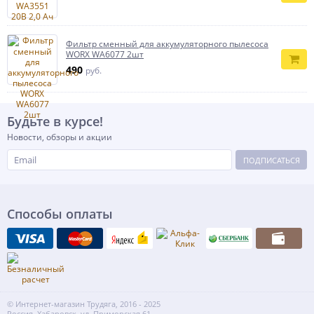
Фильтр сменный для аккумуляторного пылесоса
WORX WA6077 2шт
490
руб.
Будьте в курсе!
Новости, обзоры и акции
ПОДПИСАТЬСЯ
Способы оплаты
© Интернет-магазин Трудяга, 2016 - 2025
Россия, Хабаровск, ул. Приморская 61