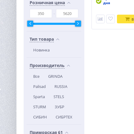
Розничная цена
дня
В
Тип товара
Новинка
Производитель
Все
GRINDA
Palisad
RUSSIA
Sparta
STELS
STURM
ЗУБР
СИБИН
СИБРТЕХ
Приморская 61