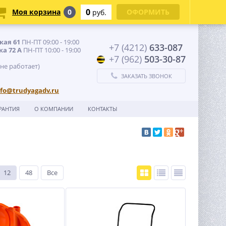
0
Моя корзина
0
ОФОРМИТЬ
руб.
кая 61
ПН-ПТ 09:00 - 19:00
+7 (4212)
633-087
ка 72 А
ПН-ПТ 10:00 - 19:00
+7 (962)
503-30-87
 не работает)
ЗАКАЗАТЬ ЗВОНОК
nfo@trudyagadv.ru
РАНТИЯ
О КОМПАНИИ
КОНТАКТЫ
12
48
Все