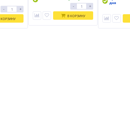
дня
-
+
-
+
В КОРЗИНУ
 КОРЗИНУ