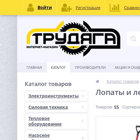
Войти
Регистрация
Сравне
ГЛАВНАЯ
КАТАЛОГ
ПРОИЗВОДИТЕЛИ
АКЦИИ И СКИ
Каталог товаров
Каталог товаров
Лопаты и л
Электроинструменты
Силовая техника
Товаров:
55
Сортиро
Тепловое
оборудование
Насосное