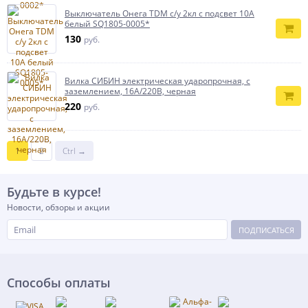
Выключатель Онега TDM с/у 2кл с подсвет 10A
белый SQ1805-0005*
130
руб.
Вилка СИБИН электрическая ударопрочная, с
заземлением, 16А/220В, черная
220
руб.
1
2
Ctrl →
Будьте в курсе!
Новости, обзоры и акции
ПОДПИСАТЬСЯ
Способы оплаты