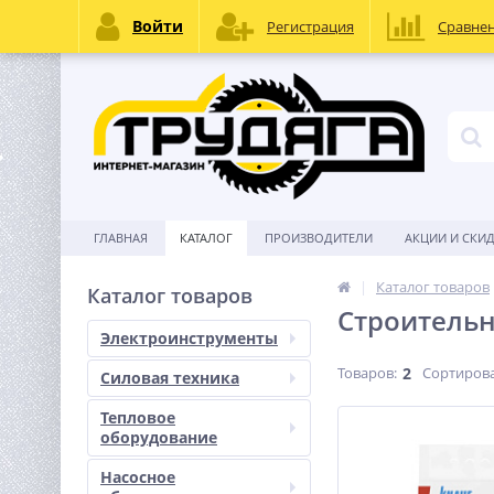
Войти
Регистрация
Сравне
ГЛАВНАЯ
КАТАЛОГ
ПРОИЗВОДИТЕЛИ
АКЦИИ И СКИ
Каталог товаров
Каталог товаров
Строитель
Электроинструменты
Товаров:
2
Сортирова
Силовая техника
Тепловое
оборудование
Насосное