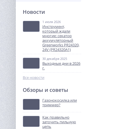
Новости
Триммер аккумуляторный
WORX WG157E, 25 см, 20В,
1*1,5 Ач и ЗУ
1 июля 2026
8 990
Инструмент,
руб.
который ждали
многие: секатор
аккумуляторный
%
Greenworks PR24320,
24V (PR24320A1)
30 декабря 2025
Выходные дни в 2026
г.
Все новости
Обзоры и советы
Аккумулятор АКБ Энергия
GPL 12–100 S
Газонокосилка или
триммер?
11 290
руб.
Как правильно
заточить пильную
%
цепь