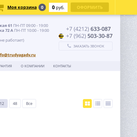
0
Моя корзина
0
ОФОРМИТЬ
руб.
кая 61
ПН-ПТ 09:00 - 19:00
+7 (4212)
633-087
ка 72 А
ПН-ПТ 10:00 - 19:00
+7 (962)
503-30-87
 не работает)
ЗАКАЗАТЬ ЗВОНОК
nfo@trudyagadv.ru
РАНТИЯ
О КОМПАНИИ
КОНТАКТЫ
12
48
Все