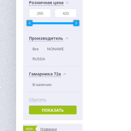
Розничная цена
Производитель
Все
NONAME
RUSSIA
Гамарника 72а
В наличии
Сбросить
ПОКАЗАТЬ
Новинки
NEW