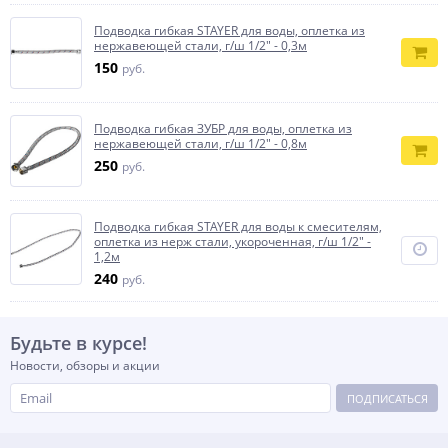
Подводка гибкая STAYER для воды, оплетка из
нержавеющей стали, г/ш 1/2″ - 0,3м
150
руб.
Подводка гибкая ЗУБР для воды, оплетка из
нержавеющей стали, г/ш 1/2″ - 0,8м
250
руб.
Подводка гибкая STAYER для воды к смесителям,
оплетка из нерж стали, укороченная, г/ш 1/2″ -
1,2м
240
руб.
Будьте в курсе!
Новости, обзоры и акции
ПОДПИСАТЬСЯ