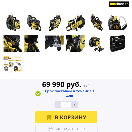
69 990 руб.
за 1
Срок поставки в течение 1
дня
-
+
В КОРЗИНУ
НАШЛИ ДЕШЕВЛЕ?