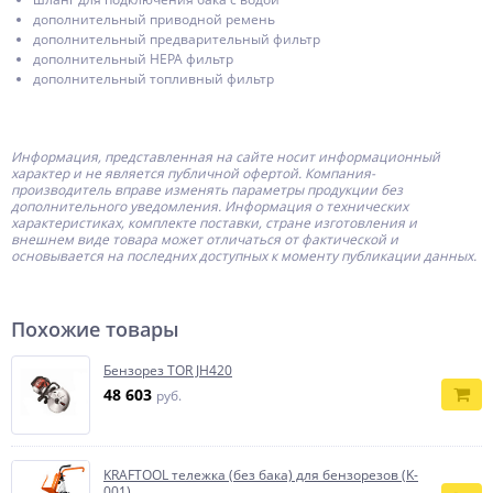
дополнительный приводной ремень
дополнительный предварительный фильтр
дополнительный HEPA фильтр
дополнительный топливный фильтр
Информация, представленная на сайте носит информационный
характер и не является публичной офертой.
Компания-
производитель
вправе изменять параметры продукции без
дополнительного уведомления. Информация о технических
характеристиках, комплекте поставки, стране изготовления и
внешнем виде товара может отличаться от фактической и
основывается на последних доступных к моменту публикации данных.
Похожие товары
Бензорез TOR JH420
48 603
руб.
KRAFTOOL тележка (без бака) для бензорезов (K-
001)