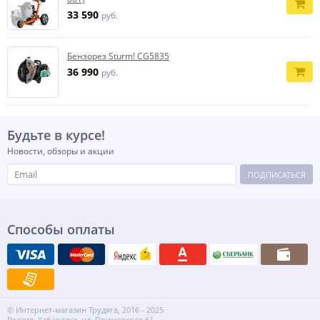
33 590
руб.
Бензорез Sturm! CG5835
36 990
руб.
Будьте в курсе!
Новости, обзоры и акции
ПОДПИСАТЬСЯ
Способы оплаты
© Интернет-магазин Трудяга, 2016 - 2025
Россия, Хабаровск, ул. Приморская 61