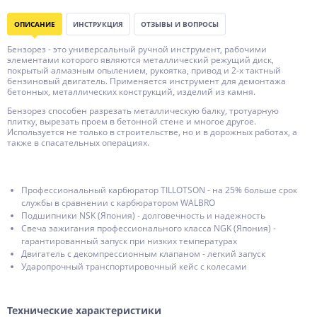
ОПИСАНИЕ
ИНСТРУКЦИЯ
ОТЗЫВЫ И ВОПРОСЫ
Бензорез - это универсальный ручной инструмент, рабочими
элементами которого являются металлический режущий диск,
покрытый алмазным опылением, рукоятка, привод и 2-х тактный
бензиновый двигатель. Применяется инструмент для демонтажа
бетонных, металлических конструкций, изделий из камня.
Бензорез способен разрезать металлическую балку, тротуарную
плитку, вырезать проем в бетонной стене и многое другое.
Используется не только в строительстве, но и в дорожных работах, а
также в спасательных операциях.
Профессиональный карбюратор TILLOTSON - на 25% больше срок
службы в сравнении с карбюратором WALBRO
Подшипники NSK (Япония) - долговечность и надежность
Свеча зажигания профессионального класса NGK (Япония) -
гарантированный запуск при низких температурах
Двигатель с декомпрессионным клапаном - легкий запуск
Ударопрочный транспортировочный кейс с колесами
Технические характеристики