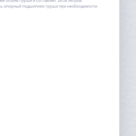
 объем груши и составляет 26-28 литров.
ять опорный подшипник груши при необходимости.