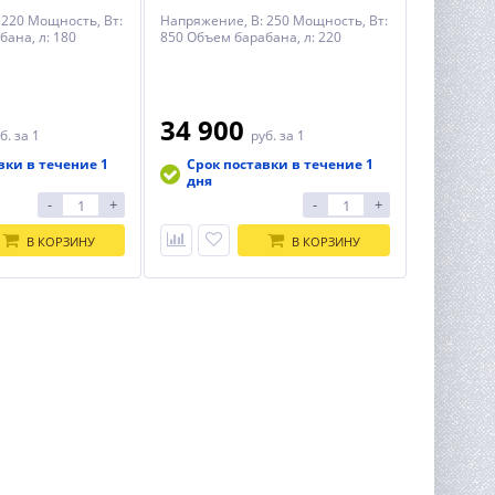
 220 Мощность, Вт:
Напряжение, В: 250 Мощность, Вт:
ана, л: 180
850 Объем барабана, л: 220
34 900
б.
за 1
руб.
за 1
вки в течение 1
Срок поставки в течение 1
дня
-
+
-
+
В КОРЗИНУ
В КОРЗИНУ