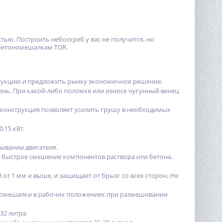
ью. Построить небоскреб у вас не получится, но
у бетономешалкам TOR.
трукцию и предложить рынку экономичное решение.
ень. При какой-либо поломке или износе чугунный венец
 конструкция позволяет усилить грушу в необходимых
.15 кВт.
ывании двигателя.
и быстрое смешение компонентов раствора или бетона.
от 1 мм и выше, и защищает от брызг со всех сторон. Не
номешалки в рабочих положениях при размешивании
32 литра