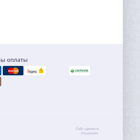
бы оплаты
Сайт сделан в
Решениях