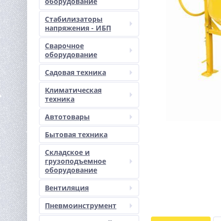
оборудование
Стабилизаторы
напряжения - ИБП
Сварочное
оборудование
Садовая техника
Климатическая
техника
Автотовары
Бытовая техника
Складское и
грузоподъемное
оборудование
Вентиляция
Пневмоинструмент