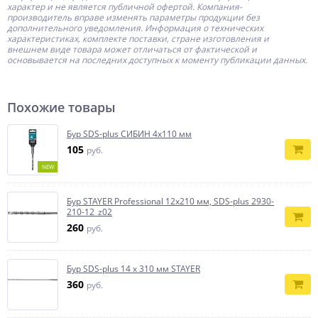
характер и не является публичной офертой.
Компания-
производитель
вправе изменять параметры продукции без
дополнительного уведомления. Информация о технических
характеристиках, комплекте поставки, стране изготовления и
внешнем виде товара может отличаться от фактической и
основывается на последних доступных к моменту публикации данных.
Похожие товары
Бур SDS-plus СИБИН 4х110 мм
105
руб.
NEW
Бур STAYER Professional 12x210 мм, SDS-plus 2930-
210-12_z02
260
руб.
Бур SDS-plus 14 х 310 мм STAYER
360
руб.