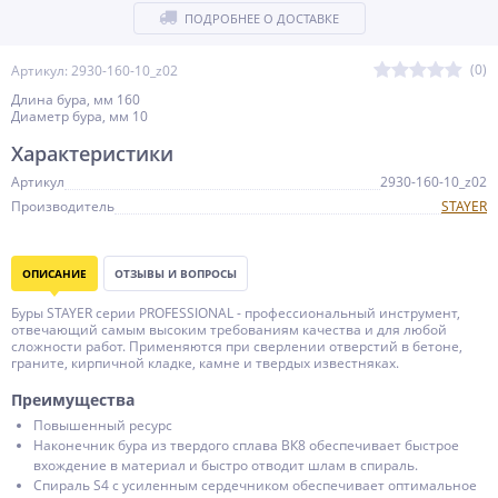
ПОДРОБНЕЕ О ДОСТАВКЕ
(0)
Артикул: 2930-160-10_z02
Длина бура, мм 160
Диаметр бура, мм 10
Характеристики
Артикул
2930-160-10_z02
Производитель
STAYER
ОПИСАНИЕ
ОТЗЫВЫ И ВОПРОСЫ
Буры STAYER серии PROFESSIONAL - профессиональный инструмент,
отвечающий самым высоким требованиям качества и для любой
сложности работ. Применяются при сверлении отверстий в бетоне,
граните, кирпичной кладке, камне и твердых известняках.
Преимущества
Повышенный ресурс
Наконечник бура из твердого сплава ВК8 обеспечивает быстрое
вхождение в материал и быстро отводит шлам в спираль.
Спираль S4 с усиленным сердечником обеспечивает оптимальное