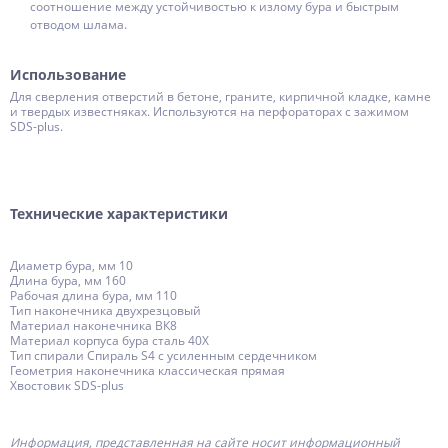
соотношение между устойчивостью к излому бура и быстрым
отводом шлама.
Использование
Для сверления отверстий в бетоне, граните, кирпичной кладке, камне
и твердых известняках. Используются на перфораторах с зажимом
SDS-plus.
Технические характеристики
Диаметр бура, мм 10
Длина бура, мм 160
Рабочая длина бура, мм 110
Тип наконечника двухрезцовый
Материал наконечника ВК8
Материал корпуса бура сталь 40Х
Тип спирали Спираль S4 с усиленным сердечником
Геометрия наконечника классическая прямая
Хвостовик SDS-plus
Информация, представленная на сайте носит информационный