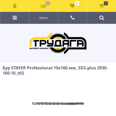
0
0
0
МЕНЮ
Бур STAYER Professional 10x160 мм, SDS-plus 2930-
160-10_z02