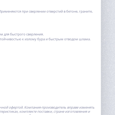
рименяются при сверлении отверстий в бетоне, граните,
м для быстрого сверления.
тойчивостью к излому бура и быстрым отводом шлама.
ичной офертой.
Компания-производитель
вправе изменять
ристиках, комплекте поставки, стране изготовления и