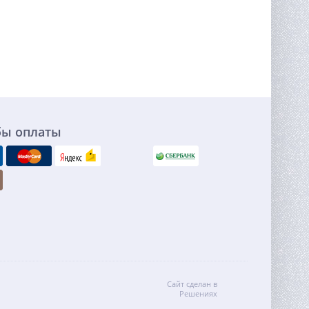
бы оплаты
Сайт сделан в
Решениях