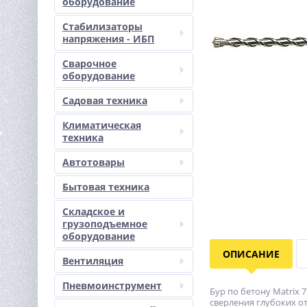
оборудование
Стабилизаторы
напряжения - ИБП
Сварочное
оборудование
Садовая техника
Климатическая
техника
Автотовары
Бытовая техника
Складское и
грузоподъемное
оборудование
ОПИСАНИЕ
Вентиляция
Пневмоинструмент
Бур по бетону Matrix 
сверления глубоких о