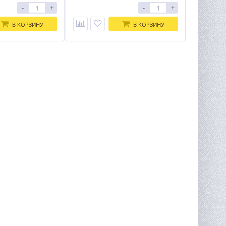
-
+
-
+
В КОРЗИНУ
В КОРЗИНУ