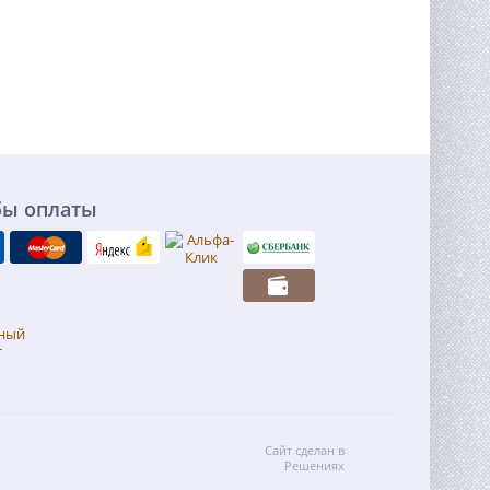
бы оплаты
Сайт сделан в
Решениях