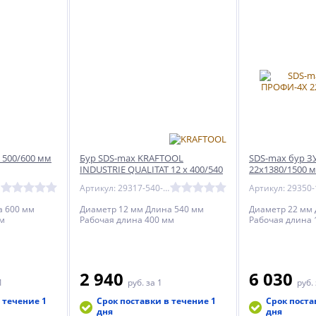
 500/600 мм
Бур SDS-max KRAFTOOL
SDS-max бур 
INDUSTRIE QUALITAT 12 x 400/540
22x1380/1500 
мм
Артикул: 29317-540-12
а 600 мм
Диаметр 12 мм Длина 540 мм
Диаметр 22 мм 
мм
Рабочая длина 400 мм
Рабочая длина 
2 940
6 030
1
руб.
за 1
руб.
 течение 1
Срок поставки в течение 1
Срок поста
дня
дня