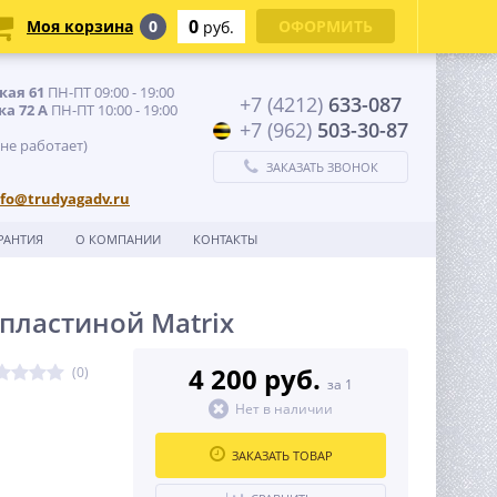
0
Моя корзина
0
ОФОРМИТЬ
руб.
кая 61
ПН-ПТ 09:00 - 19:00
+7 (4212)
633-087
ка 72 А
ПН-ПТ 10:00 - 19:00
+7 (962)
503-30-87
 не работает)
ЗАКАЗАТЬ ЗВОНОК
nfo@trudyagadv.ru
РАНТИЯ
О КОМПАНИИ
КОНТАКТЫ
 пластиной Matrix
4 200 руб.
(0)
за 1
Нет в наличии
ЗАКАЗАТЬ ТОВАР