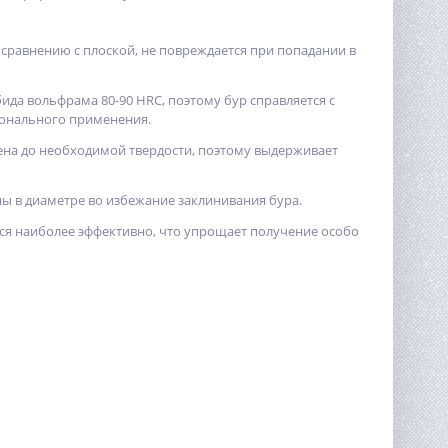
сравнению с плоской, не повреждается при попадании в
да вольфрама 80-90 HRC, поэтому бур справляется с
ионального применения.
лена до необходимой твердости, поэтому выдерживает
ы в диаметре во избежание заклинивания бура.
ся наиболее эффективно, что упрощает получение особо