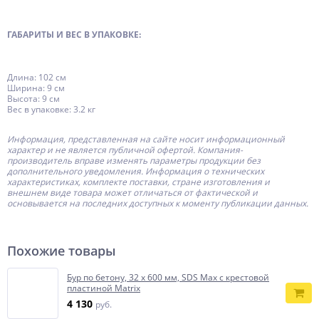
ГАБАРИТЫ И ВЕС В УПАКОВКЕ:
Длина: 102 см
Ширина: 9 см
Высота: 9 см
Вес в упаковке: 3.2 кг
Информация, представленная на сайте носит информационный
характер и не является публичной офертой.
Компания-
производитель
вправе изменять параметры продукции без
дополнительного уведомления. Информация о технических
характеристиках, комплекте поставки, стране изготовления и
внешнем виде товара может отличаться от фактической и
основывается на последних доступных к моменту публикации данных.
Похожие товары
Бур по бетону, 32 х 600 мм, SDS Max c крестовой
пластиной Matrix
4 130
руб.