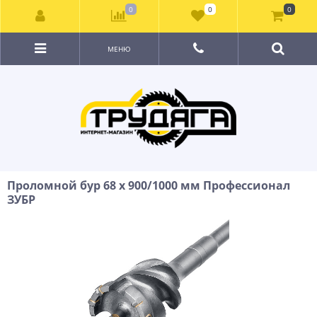
0
0
0
МЕНЮ
Проломной бур 68 х 900/1000 мм Профессионал
ЗУБР