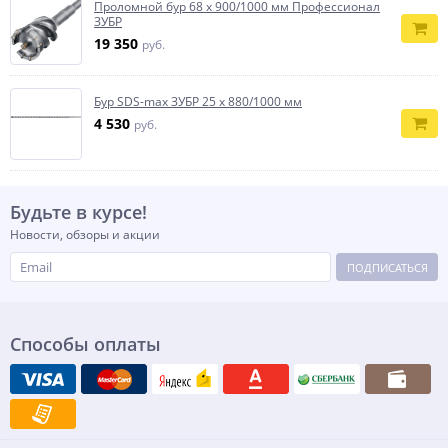
Проломной бур 68 х 900/1000 мм Профессионал
ЗУБР
19 350
руб.
Бур SDS-max ЗУБР 25 x 880/1000 мм
4 530
руб.
Будьте в курсе!
Новости, обзоры и акции
ПОДПИСАТЬСЯ
Способы оплаты