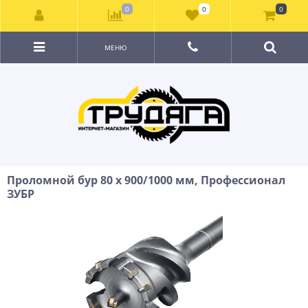
0
0
0
МЕНЮ
Проломной бур 80 х 900/1000 мм, Профессионал
ЗУБР