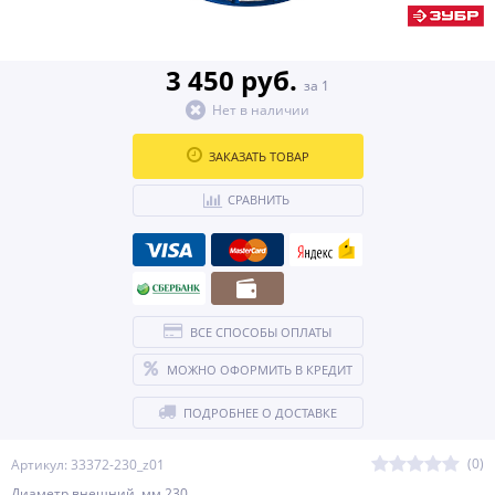
3 450 руб.
за 1
Нет в наличии
ЗАКАЗАТЬ ТОВАР
СРАВНИТЬ
ВСЕ СПОСОБЫ ОПЛАТЫ
МОЖНО ОФОРМИТЬ В КРЕДИТ
ПОДРОБНЕЕ О ДОСТАВКЕ
(0)
Артикул: 33372-230_z01
Диаметр внешний, мм 230