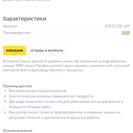
Характеристики
Артикул
33372-230_z01
Производитель
ЗУБР
ОПИСАНИЕ
ОТЗЫВЫ И ВОПРОСЫ
Исключительно высокий уровень качества алмазных шлифовальных
чашек ЗУБР серии Профессионал гарантирован комплексной системой
контроля всего производственного процесса.
Преимущества
Высокая концентрация алмазов
Синтетические алмазы повышенной твердости
Два ряда алмазных сегментов для равномерного шлифования и
большого объема работ.
Высокопрочное стальное фрезерованное основание чашки не
допускает биения и дисбаланса в процессе работы.
Использование