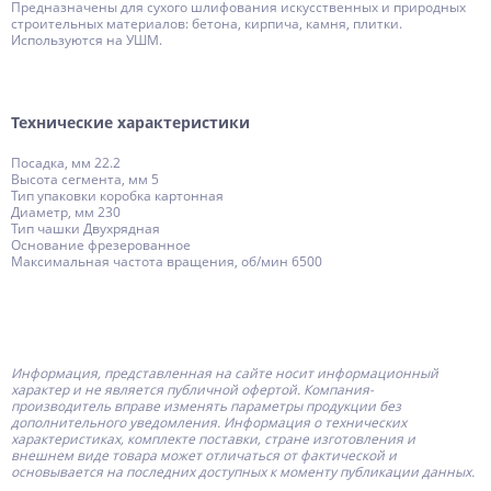
Предназначены для сухого шлифования искусственных и природных
строительных материалов: бетона, кирпича, камня, плитки.
Используются на УШМ.
Технические характеристики
Посадка, мм 22.2
Высота сегмента, мм 5
Тип упаковки коробка картонная
Диаметр, мм 230
Тип чашки Двухрядная
Основание фрезерованное
Максимальная частота вращения, об/мин 6500
Информация, представленная на сайте носит информационный
характер и не является публичной офертой.
Компания-
производитель
вправе изменять параметры продукции без
дополнительного уведомления. Информация о технических
характеристиках, комплекте поставки, стране изготовления и
внешнем виде товара может отличаться от фактической и
основывается на последних доступных к моменту публикации данных.