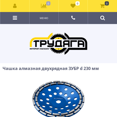
0
0
0
МЕНЮ
Чашка алмазная двухрядная ЗУБР d 230 мм