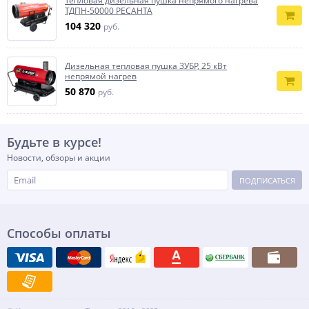
Тепловая дизельная пушка непрямого нагрева
ТДПН-50000 РЕСАНТА
104 320
руб.
Дизельная тепловая пушка ЗУБР, 25 кВт
непрямой нагрев
50 870
руб.
Будьте в курсе!
Новости, обзоры и акции
ПОДПИСАТЬСЯ
Способы оплаты