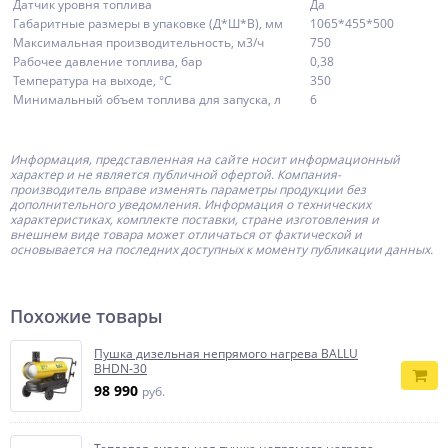
Датчик уровня топлива
Да
Габаритные размеры в упаковке (Д*Ш*В), мм
1065*455*500
Максимальная производительность, м3/ч
750
Рабочее давление топлива, бар
0,38
Температура на выходе, °С
350
Минимальный объем топлива для запуска, л
6
Информация, представленная на сайте носит информационный
характер и не является публичной офертой.
Компания-
производитель
вправе изменять параметры продукции без
дополнительного уведомления. Информация о технических
характеристиках, комплекте поставки, стране изготовления и
внешнем виде товара может отличаться от фактической и
основывается на последних доступных к моменту публикации данных.
Похожие товары
Пушка дизельная непрямого нагрева BALLU
BHDN-30
98 990
руб.