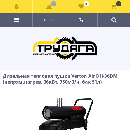
0
0
0
МЕНЮ
Дизельная тепловая пушка Verton Air DH-36DМ
(непрям.нагрев, 36кВт, 750м3/ч, бак 51л)