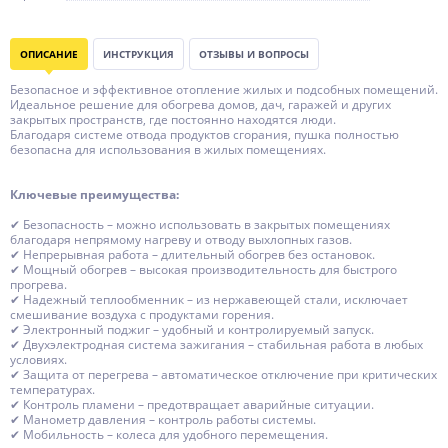
ОПИСАНИЕ
ИНСТРУКЦИЯ
ОТЗЫВЫ И ВОПРОСЫ
Безопасное и эффективное отопление жилых и подсобных помещений.
Идеальное решение для обогрева домов, дач, гаражей и других
закрытых пространств, где постоянно находятся люди.
Благодаря системе отвода продуктов сгорания, пушка полностью
безопасна для использования в жилых помещениях.
Ключевые преимущества:
✔ Безопасность – можно использовать в закрытых помещениях
благодаря непрямому нагреву и отводу выхлопных газов.
✔ Непрерывная работа – длительный обогрев без остановок.
✔ Мощный обогрев – высокая производительность для быстрого
прогрева.
✔ Надежный теплообменник – из нержавеющей стали, исключает
смешивание воздуха с продуктами горения.
✔ Электронный поджиг – удобный и контролируемый запуск.
✔ Двухэлектродная система зажигания – стабильная работа в любых
условиях.
✔ Защита от перегрева – автоматическое отключение при критических
температурах.
✔ Контроль пламени – предотвращает аварийные ситуации.
✔ Манометр давления – контроль работы системы.
✔ Мобильность – колеса для удобного перемещения.