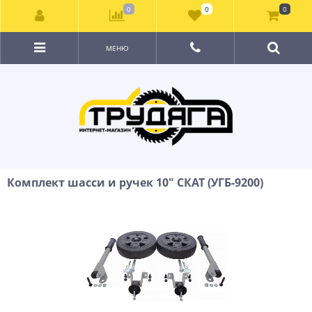
0
0
0
МЕНЮ
Комплект шасси и ручек 10" СКАТ (УГБ-9200)