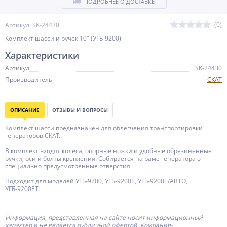
ПОДРОБНЕЕ О ДОСТАВКЕ
(0)
Артикул: SK-24430
Комплект шасси и ручек 10" (УГБ-9200)
Характеристики
Артикул
SK-24430
Производитель
СКАТ
ОПИСАНИЕ
ОТЗЫВЫ И ВОПРОСЫ
Комплект шасси предназначен для облегчения транспортировки
генераторов СКАТ.
В комплект входят колеса, опорные ножки и удобные обрезиненные
ручки, оси и болты крепления. Собирается на раме генератора в
специально предусмотренные отверстия.
Подходит для моделей УГБ-9200, УГБ-9200Е, УГБ-9200Е/АВТО,
УГБ-9200ЕТ.
Информация, представленная на сайте носит информационный
характер и не является публичной офертой.
Компания-