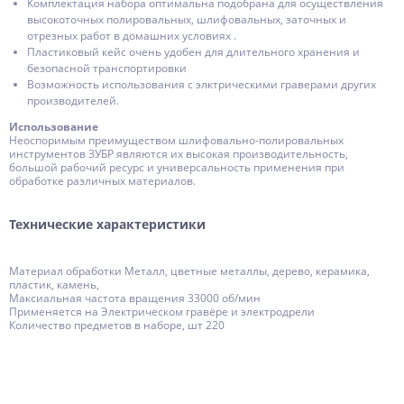
Комплектация набора оптимальна подобрана для осуществления
высокоточных полировальных, шлифовальных, заточных и
отрезных работ в домашних условиях .
Пластиковый кейс очень удобен для длительного хранения и
безопасной транспортировки
Возможность использования с элктрическими граверами других
производителей.
Использование
Неоспоримым преимуществом шлифовально-полировальных
инструментов ЗУБР являются их высокая производительность,
большой рабочий ресурс и универсальность применения при
обработке различных материалов.
Технические характеристики
Материал обработки Металл, цветные металлы, дерево, керамика,
пластик, камень,
Максиальная частота вращения 33000 об/мин
Применяется на Электрическом гравёре и электродрели
Количество предметов в наборе, шт 220