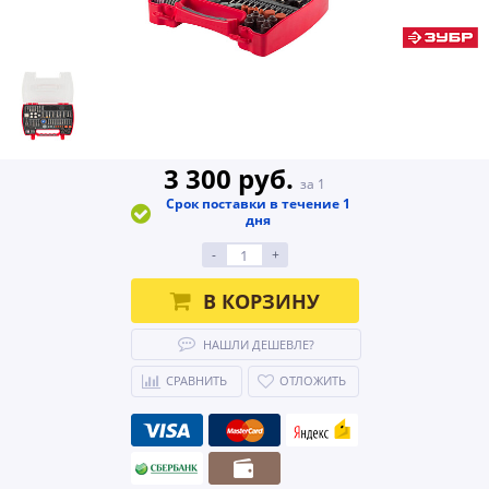
3 300 руб.
за 1
Срок поставки в течение 1
дня
-
+
В КОРЗИНУ
НАШЛИ ДЕШЕВЛЕ?
СРАВНИТЬ
ОТЛОЖИТЬ