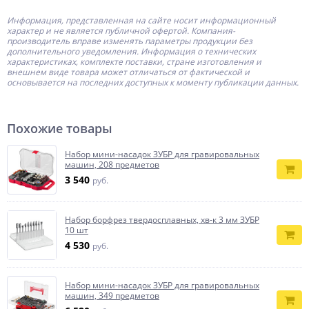
Информация, представленная на сайте носит информационный
характер и не является публичной офертой.
Компания-
производитель
вправе изменять параметры продукции без
дополнительного уведомления. Информация о технических
характеристиках, комплекте поставки, стране изготовления и
внешнем виде товара может отличаться от фактической и
основывается на последних доступных к моменту публикации данных.
Похожие товары
Набор мини-насадок ЗУБР для гравировальных
машин, 208 предметов
3 540
руб.
Набор борфрез твердосплавных, хв-к 3 мм ЗУБР
10 шт
4 530
руб.
Набор мини-насадок ЗУБР для гравировальных
машин, 349 предметов