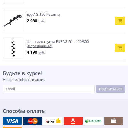
Бур AG-150 Ресанта
2 980
руб.
Шнек для грунта FUBAG G1 - 150/800
(неразборный)
4 190
руб.
Будьте в курсе!
Новости, обзоры и акции
ПОДПИСАТЬСЯ
Способы оплаты