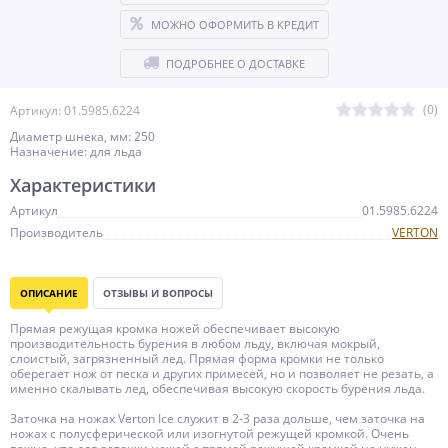
МОЖНО ОФОРМИТЬ В КРЕДИТ
ПОДРОБНЕЕ О ДОСТАВКЕ
(0)
Артикул: 01.5985.6224
Диаметр шнека, мм: 250
Назначение: для льда
Характеристики
Артикул
01.5985.6224
Производитель
VERTON
ОПИСАНИЕ
ОТЗЫВЫ И ВОПРОСЫ
Прямая режущая кромка ножей обеспечивает высокую
производительность бурения в любом льду, включая мокрый,
слоистый, загрязненный лед. Прямая форма кромки не только
оберегает нож от песка и других примесей, но и позволяет не резать, а
именно скалывать лед, обеспечивая высокую скорость бурения льда.
Заточка на ножах Verton Ice служит в 2-3 раза дольше, чем заточка на
ножах с полусферической или изогнутой режущей кромкой. Очень