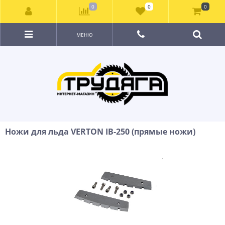
0
0
0
МЕНЮ
Ножи для льда VERTON IB-250 (прямые ножи)