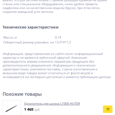
важно, что для заточки ножей с прямой режущей кромкой не нужен
станок или специальное оборудование, ножи удобно править
надфилем или на качественном водном бруске, при этом легко
сохраняя заводской угол заточки.
Технические характеристики
Масса, кг
0,19
Габаритный размер упаковки, см
13,5*4*1,3
Информация, представленная на сайте носит информационный
характер и не является публичной офертой.
Компания-
производитель
вправе изменять параметры продукции без
дополнительного уведомления. Информация о технических
характеристиках, комплекте поставки, стране изготовления и
внешнем виде товара может отличаться от фактической и
основывается на последних доступных к моменту публикации данных.
Похожие товары
Удлинитель для шнека L1000 HUTER
1 460
руб.