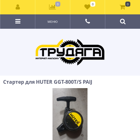
0
0
0
МЕНЮ
Стартер для HUTER GGT-800T/S PAIJ