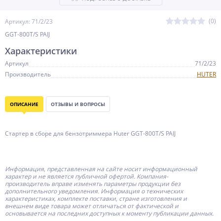
(0)
Артикул: 71/2/23
GGT-800T/S PAIJ
Характеристики
Артикул
71/2/23
Производитель
HUTER
ОПИСАНИЕ
ОТЗЫВЫ И ВОПРОСЫ
Стартер в сборе для бензотриммера Huter GGT-800T/S PAIJ
Информация, представленная на сайте носит информационный
характер и не является публичной офертой.
Компания-
производитель
вправе изменять параметры продукции без
дополнительного уведомления. Информация о технических
характеристиках, комплекте поставки, стране изготовления и
внешнем виде товара может отличаться от фактической и
основывается на последних доступных к моменту публикации данных.