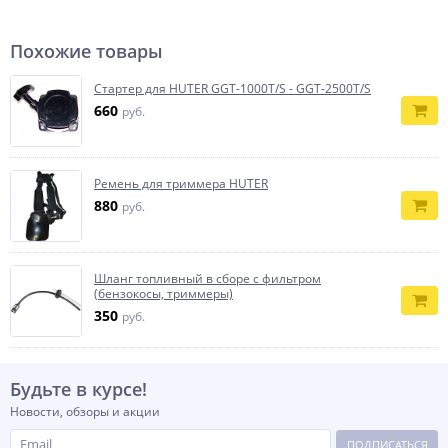
Похожие товары
Стартер для HUTER GGT-1000T/S - GGT-2500T/S
660
руб.
Ремень для триммера HUTER
880
руб.
Шланг топливный в сборе с фильтром
(бензокосы, триммеры)
350
руб.
Будьте в курсе!
Новости, обзоры и акции
ПОДПИСАТЬСЯ