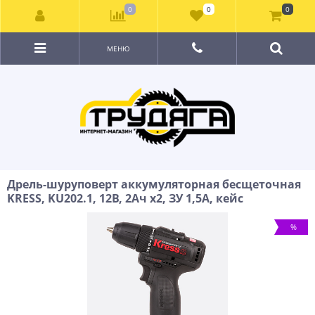
0
0
0
МЕНЮ
Дрель-шуруповерт аккумуляторная бесщеточная
KRESS, KU202.1, 12В, 2Ач x2, ЗУ 1,5А, кейс
%