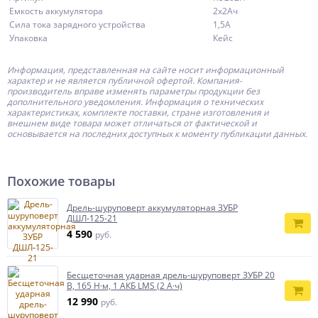
Емкость аккумулятора
2х2Ач
Сила тока зарядного устройства
1,5А
Упаковка
Кейс
Информация, представленная на сайте носит информационный
характер и не является публичной офертой.
Компания-
производитель
вправе изменять параметры продукции без
дополнительного уведомления. Информация о технических
характеристиках, комплекте поставки, стране изготовления и
внешнем виде товара может отличаться от фактической и
основывается на последних доступных к моменту публикации данных.
Похожие товары
Дрель-шуруповерт аккумуляторная ЗУБР
ДШЛ-125-21
4 590
руб.
Бесщеточная ударная дрель-шуруповерт ЗУБР 20
В, 165 Н·м, 1 АКБ LMS (2 А·ч)
12 990
руб.