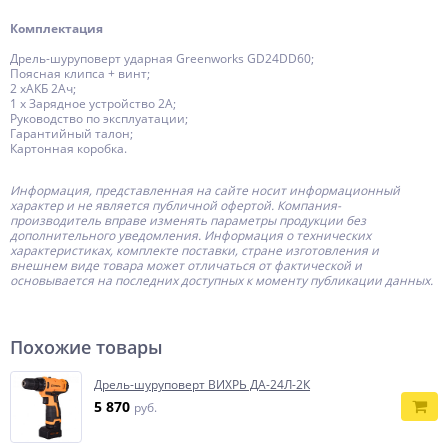
Комплектация
Дрель-шуруповерт ударная Greenworks GD24DD60;
Поясная клипса + винт;
2 хАКБ 2Ач;
1 х Зарядное устройство 2А;
Руководство по эксплуатации;
Гарантийный талон;
Картонная коробка.
Информация, представленная на сайте носит информационный
характер и не является публичной офертой.
Компания-
производитель
вправе изменять параметры продукции без
дополнительного уведомления. Информация о технических
характеристиках, комплекте поставки, стране изготовления и
внешнем виде товара может отличаться от фактической и
основывается на последних доступных к моменту публикации данных.
Похожие товары
Дрель-шуруповерт ВИХРЬ ДА-24Л-2К
5 870
руб.