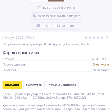
ВСЕ СПОСОБЫ ОПЛАТЫ
МОЖНО ОФОРМИТЬ В КРЕДИТ
ПОДРОБНЕЕ О ДОСТАВКЕ
(0)
Артикул: 3704107CUC
Напряжение аккумулятора, В: 24 Крутящий момент, Нм: 60
Характеристики
Артикул
3704107CUC
Производитель
Greenworks
Гарантия
36 месяцев
ОПИСАНИЕ
АКСЕССУАРЫ
ОТЗЫВЫ И ВОПРОСЫ
Дрель-шуруповерт ударная акк. Greenworks GD24DD60, 24V, б/щет, 0-
450 / 0-1700 об/мин, 30/60Нм,2х2Ач,ЗУ,кор (3704107CUC)
Ударная дрель-шуруповерт Greenworks GD24DD60, с тремя рабочими
режимами для работ в мастерской или на стройплощадке: сверление с