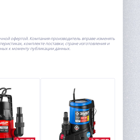
ичной офертой.
Компания-производитель
вправе изменять
ристиках, комплекте поставки, стране изготовления и
пных к моменту публикации данных.