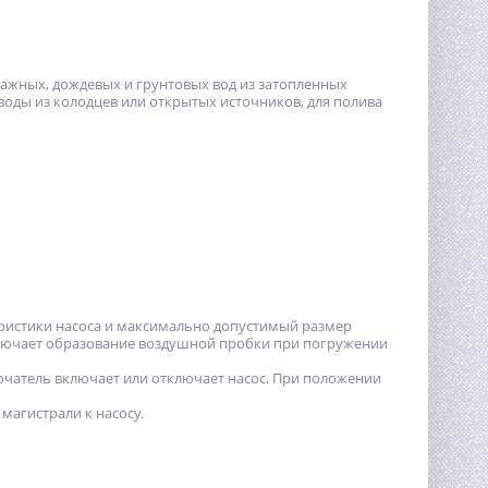
ажных, дождевых и грунтовых вод из затопленных
воды из колодцев или открытых источников, для полива
еристики насоса и максимально допустимый размер
ключает образование воздушной пробки при погружении
атель включает или отключает насос. При положении
магистрали к насосу.