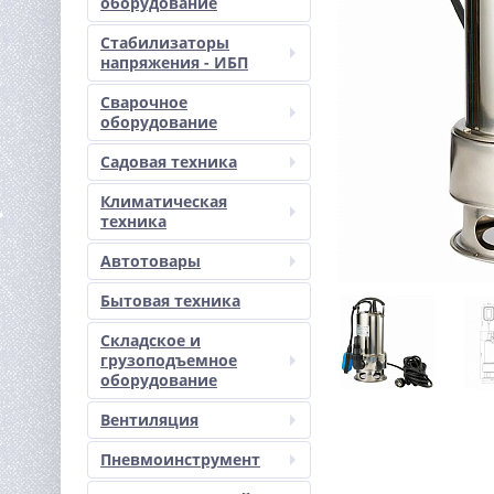
оборудование
Стабилизаторы
напряжения - ИБП
Сварочное
оборудование
Садовая техника
Климатическая
техника
Автотовары
Бытовая техника
Складское и
грузоподъемное
оборудование
Вентиляция
Пневмоинструмент