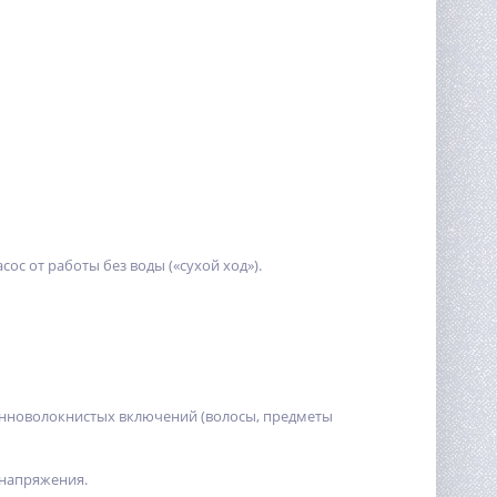
 от работы без воды («сухой ход»).
линноволокнистых включений (волосы, предметы
 напряжения.