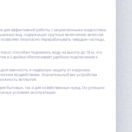
ое для эффективной работы с загрязнёнными жидкостями
ешанных вод, содержащих крупные включения, включая
 позволяет безопасно перерабатывать твёрдые частицы,
 Насос способен поднимать воду на высоту до 18 м, что
тие в 2 дюйма обеспечивает удобное подключение к
 долговечность и надёжную защиту от коррозии.
ческим воздействиям. Значительный вес устройства
зможность всплытия.
я бытовых, так и для хозяйственных нужд. Он успешно
ложных условиях эксплуатации.