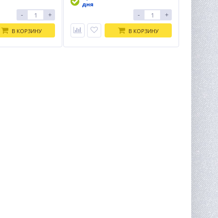
дня
-
+
-
+
В КОРЗИНУ
В КОРЗИНУ