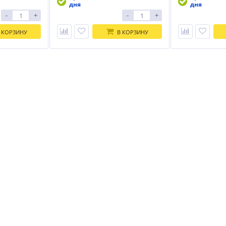
дня
дня
-
+
-
+
 КОРЗИНУ
В КОРЗИНУ