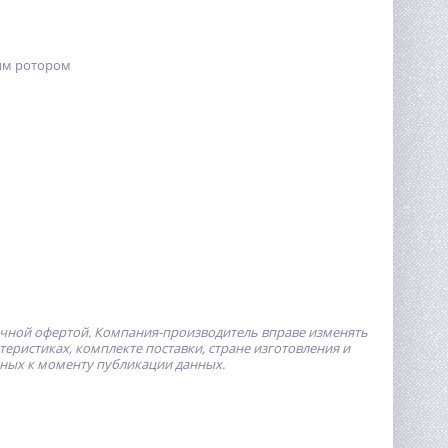
ым ротором
ичной офертой.
Компания-производитель
вправе изменять
ристиках, комплекте поставки, стране изготовления и
пных к моменту публикации данных.