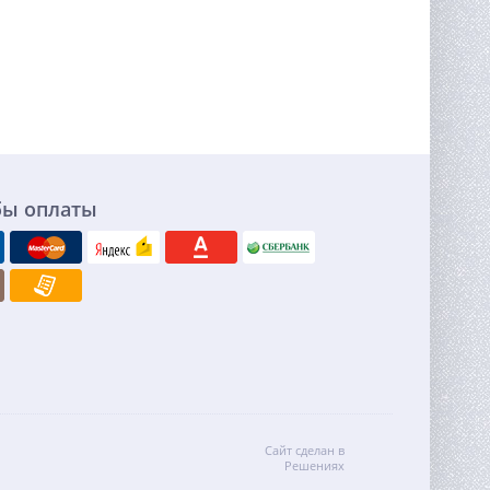
бы оплаты
Сайт сделан в
Решениях