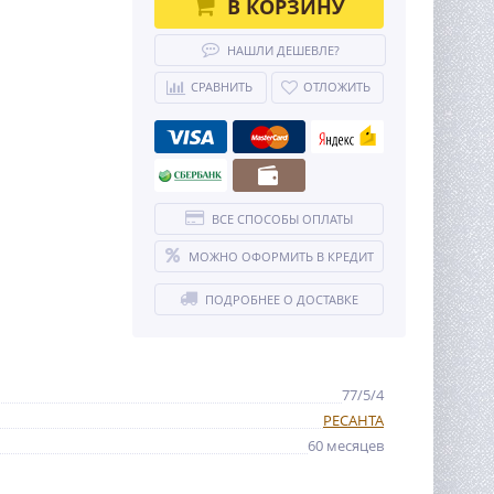
В КОРЗИНУ
НАШЛИ ДЕШЕВЛЕ?
СРАВНИТЬ
ОТЛОЖИТЬ
ВСЕ СПОСОБЫ ОПЛАТЫ
МОЖНО ОФОРМИТЬ В КРЕДИТ
ПОДРОБНЕЕ О ДОСТАВКЕ
77/5/4
РЕСАНТА
60 месяцев