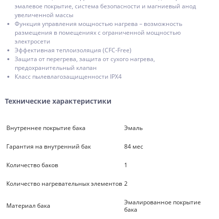
эмалевое покрытие, система безопасности и магниевый анод
увеличенной массы
Функция управления мощностью нагрева – возможность
размещения в помещениях с ограниченной мощностью
электросети
Эффективная теплоизоляция (CFC-Free)
Защита от перегрева, защита от сухого нагрева,
предохранительный клапан
Класс пылевлагозащищенности IPX4
Технические характеристики
Внутреннее покрытие бака
Эмаль
Гарантия на внутренний бак
84 мес
Количество баков
1
Количество нагревательных элементов
2
Эмалированное покрытие
Материал бака
бака