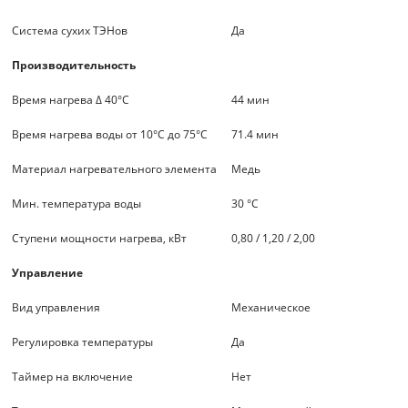
Система сухих ТЭНов
Да
Производительность
Время нагрева Δ 40°С
44 мин
Время нагрева воды от 10°С до 75°С
71.4 мин
Материал нагревательного элемента
Медь
Мин. температура воды
30 °С
Ступени мощности нагрева, кВт
0,80 / 1,20 / 2,00
Управление
Вид управления
Механическое
Регулировка температуры
Да
Таймер на включение
Нет