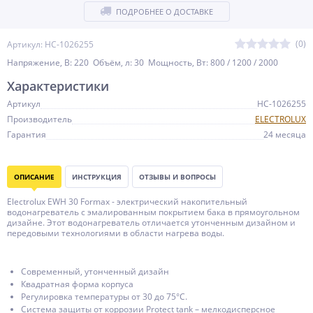
ПОДРОБНЕЕ О ДОСТАВКЕ
(0)
Артикул: НС-1026255
Напряжение, В: 220 Объём, л: 30 Мощность, Вт: 800 / 1200 / 2000
Характеристики
Артикул
НС-1026255
Производитель
ELECTROLUX
Гарантия
24 месяца
ОПИСАНИЕ
ИНСТРУКЦИЯ
ОТЗЫВЫ И ВОПРОСЫ
Electrolux EWH 30 Formax - электрический накопительный
водонагреватель с эмалированным покрытием бака в прямоугольном
дизайне. Этот водонагреватель отличается утонченным дизайном и
передовыми технологиями в области нагрева воды.
Современный, утонченный дизайн
Квадратная форма корпуса
Регулировка температуры от 30 до 75°С.
Система защиты от коррозии Protect tank – мелкодисперсное