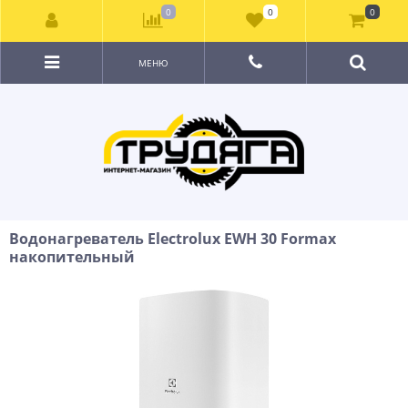
0
0
0
МЕНЮ
Водонагреватель Electrolux EWH 30 Formax
накопительный