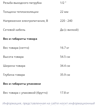
Резьба выходного патрубка
1/2 "
Толщина теплоизоляции
22 мм
Напряжение электропитания, В
220 - 240
Сетевой кабель
Да (с вилкой)
Вес и габариты товара
Вес товара (нетто)
16.7 кг
Высота товара
54.5 см
Ширина товара
34.4 см
Глубина товара
35.9 см
Вес и габариты упаковки
Вес товара с упаковкой (брутто)
17.8 кг
Информация, представленная на сайте носит информационный