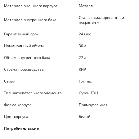
Материал внешнего корпуса
Металл
Сталь с эмалированным
Материал внутреннего бака
покрытием
Гарантийный срок
24 мес
Номинальный объём
30 л
Объем внутреннего бака
27 л
Страна производства
КНР
Серия
Formax
Тип нагревательного элемента
Сухой ТЭН
Форма корпуса
Прямоугольная
Цвет корпуса
Белый
Потребительские