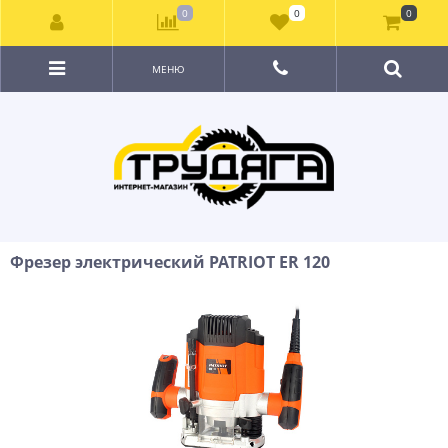
0
0
0
МЕНЮ
Фрезер электрический PATRIOT ER 120