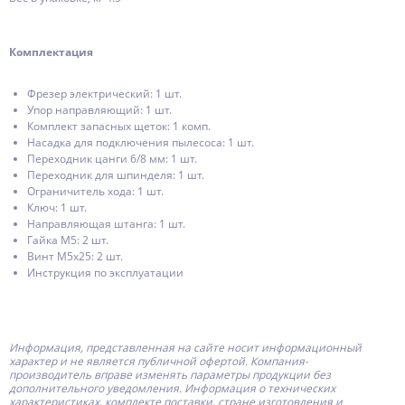
Комплектация
Фрезер электрический: 1 шт.
Упор направляющий: 1 шт.
Комплект запасных щеток: 1 комп.
Насадка для подключения пылесоса: 1 шт.
Переходник цанги 6/8 мм: 1 шт.
Переходник для шпинделя: 1 шт.
Ограничитель хода: 1 шт.
Ключ: 1 шт.
Направляющая штанга: 1 шт.
Гайка М5: 2 шт.
Винт М5х25: 2 шт.
Инструкция по эксплуатации
Информация, представленная на сайте носит информационный
характер и не является публичной офертой.
Компания-
производитель
вправе изменять параметры продукции без
дополнительного уведомления. Информация о технических
характеристиках, комплекте поставки, стране изготовления и