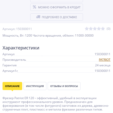
МОЖНО ОФОРМИТЬ В КРЕДИТ
ПОДРОБНЕЕ О ДОСТАВКЕ
(0)
Артикул: 150300011
Мощность, Вт: 1200 Частота вращения, об/мин: 11000-30000
Характеристики
Артикул
150300011
Производитель
PATRIOT
Гарантия
24 месяца
Артикул1c
150300011
ОПИСАНИЕ
ИНСТРУКЦИЯ
ОТЗЫВЫ И ВОПРОСЫ
Фрезер Patriot ER 120 – эффективный, удобный в эксплуатации
инструмент профессионального уровня. Предназначен для
фрезерования (в том числе фигурного) заготовок из дерева, древесно-
стружечных плит, пластмасс и металла фрезами различных типов.