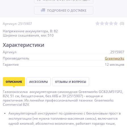
ПОДРОБНЕЕ О ДОСТАВКЕ
(0)
Артикул: 2515907
Напряжение аккумулятора, В: 82
Ширина скашивания, мм: 510
Характеристики
Артикул
2515907
Производитель
Greenworks
Гарантия
12 месяцев
ОПИСАНИЕ
АКСЕССУАРЫ
ОТЗЫВЫ И ВОПРОСЫ
Газонокосилка аккумуляторная самоходная Greenworks GC82LM51SP2,
82V, 51 см, бесщеточная, без АКБ и ЗУ (2515907) - мощная и
практичная. Из линейки профессиональной техники Greenworks
Commercial 82V.
Аккумуляторный инструмент по сравнению с бензиновым прост в
эксплуатации (не нужна топливно-масляная смесь), включается
одной кнопкой, абсолютно экологичен, работает гораздо тише,