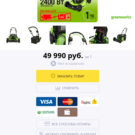
49 990 руб.
за 1
Нет в наличии
ЗАКАЗАТЬ ТОВАР
СРАВНИТЬ
ВСЕ СПОСОБЫ ОПЛАТЫ
МОЖНО ОФОРМИТЬ В КРЕДИТ