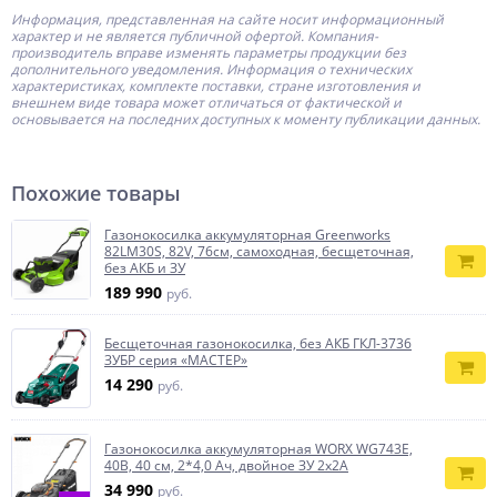
Информация, представленная на сайте носит информационный
характер и не является публичной офертой.
Компания-
производитель
вправе изменять параметры продукции без
дополнительного уведомления. Информация о технических
характеристиках, комплекте поставки, стране изготовления и
внешнем виде товара может отличаться от фактической и
основывается на последних доступных к моменту публикации данных.
Похожие товары
Газонокосилка аккумуляторная Greenworks
82LM30S, 82V, 76см, самоходная, бесщеточная,
без АКБ и ЗУ
189 990
руб.
Бесщеточная газонокосилка, без АКБ ГКЛ-3736
ЗУБР серия «МАСТЕР»
14 290
руб.
Газонокосилка аккумуляторная WORX WG743E,
40В, 40 см, 2*4,0 Ач, двойное ЗУ 2x2A
34 990
руб.