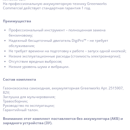
На профессиональную аккумуляторную технику Greenworks
Сommercial действует стандартная гарантия 1 год.
Преимущества
Профессиональный инструмент – полноценная замена
бензиновому;
Надежный бесщеточный двигатель DigiPro™ – не требует
обслуживания;
Не требует времени на подготовку к работе – запуск одной кнопкой;
Низкие эксплуатационные расходы (стоимость электроэнергии);
Отсутствие вредных выбросов;
Низкие уровень шума и вибрации.
Состав комплекта
Газонокосилка самоходная, аккумуляторная Greenworks Арт. 2515907,
82V;
Заглушка для мульчирования;
Травосборник;
Руководство по эксплуатации;
Гарантийный талон.
Внимание: этот комплект поставляется без аккумулятора (АКБ) и
зарядного устройства (ЗУ).