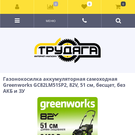
0
0
0
МЕНЮ
Газонокосилка аккумуляторная самоходная
Greenworks GC82LM51SP2, 82V, 51 см, бесщет, без
АКБ и ЗУ