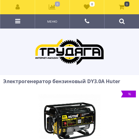
0
0
0
МЕНЮ
Электрогенератор бензиновый DY3.0A Huter
%