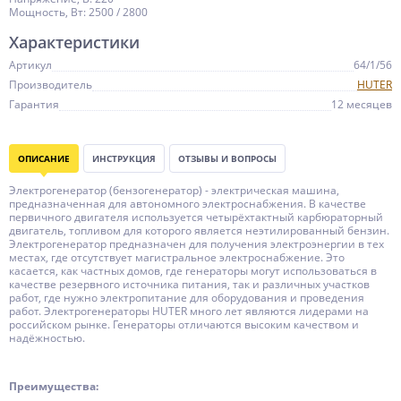
Мощность, Вт: 2500 / 2800
Характеристики
Артикул
64/1/56
Производитель
HUTER
Гарантия
12 месяцев
ОПИСАНИЕ
ИНСТРУКЦИЯ
ОТЗЫВЫ И ВОПРОСЫ
Электрогенератор (бензогенератор) - электрическая машина,
предназначенная для автономного электроснабжения. В качестве
первичного двигателя используется четырёхтактный карбюраторный
двигатель, топливом для которого является неэтилированный бензин.
Электрогенератор предназначен для получения электроэнергии в тех
местах, где отсутствует магистральное электроснабжение. Это
касается, как частных домов, где генераторы могут использоваться в
качестве резервного источника питания, так и различных участков
работ, где нужно электропитание для оборудования и проведения
работ. Электрогенераторы HUTER много лет являются лидерами на
российском рынке. Генераторы отличаются высоким качеством и
надёжностью.
Преимущества: