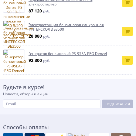
электростартер
87 120
руб.
Электростанция бензиновая синхронная
ИНТЕРСКОЛ ЭБ3500
28 880
руб.
Генератор бензиновый PS-95EA-PRO Denzel
92 300
руб.
Будьте в курсе!
Новости, обзоры и акции
ПОДПИСАТЬСЯ
Способы оплаты